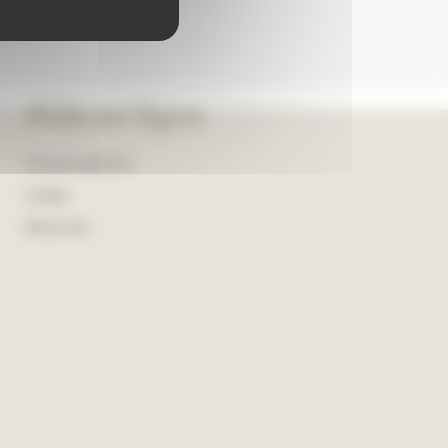
Aide en ligne
Foire aux questions
Lexique
Plan du site