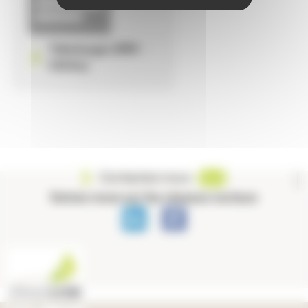
Télécharger (PDF -
518 Ko)
Contactez-nous
Suivez-nous sur les réseaux sociaux