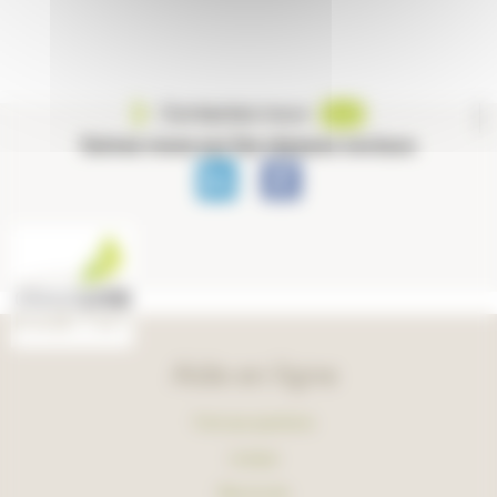
Contactez-nous
Suivez-nous sur les réseaux sociaux
Aide en ligne
Foire aux questions
Lexique
Plan du site