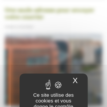
Une seule adresse pour envoyer
votre courrier
Publiée le
24/12/2024
X
Masquer
Ce site utilise des
cookies et vous
donne le contrôle