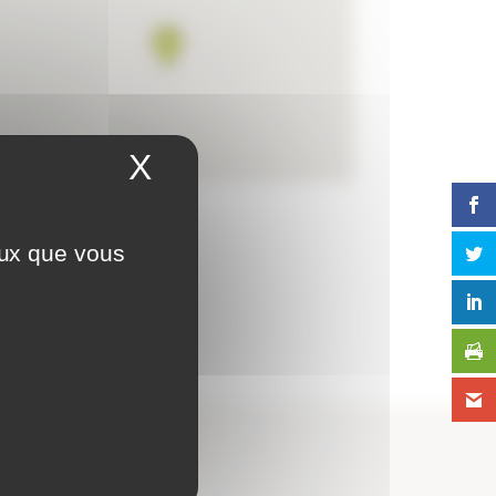
X
Masquer le bandeau 
eux que vous