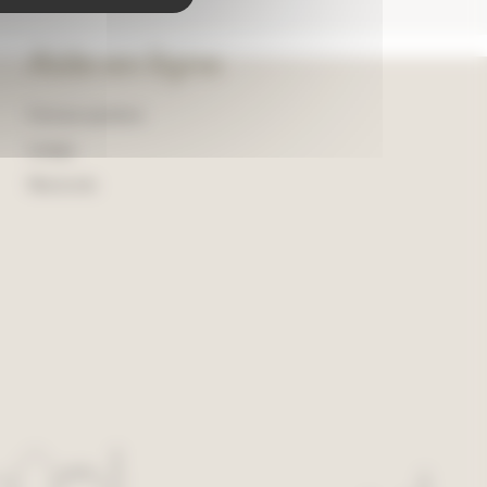
Aide en ligne
Foire aux questions
Lexique
Plan du site