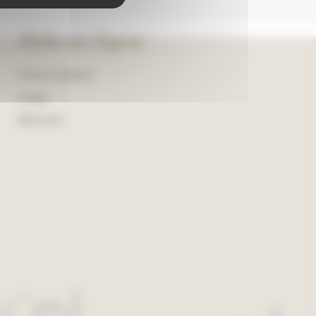
Aide en ligne
Foire aux questions
Lexique
Plan du site