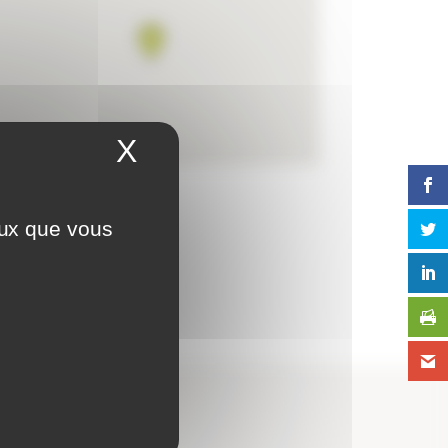
X
Masquer le bandeau 
eux que vous