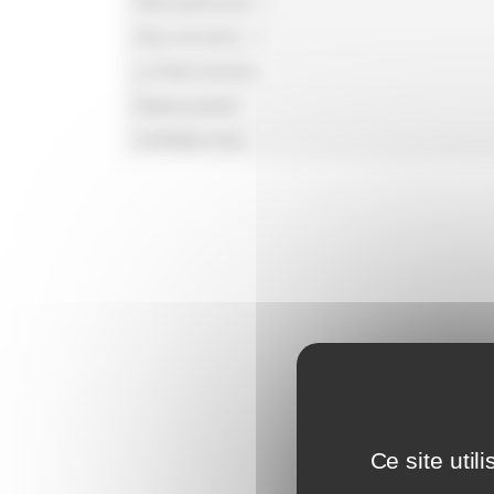
Notre patrimoine
Nous recrutons
Le Point commun
Espace presse
Contactez-nous
Ce site uti