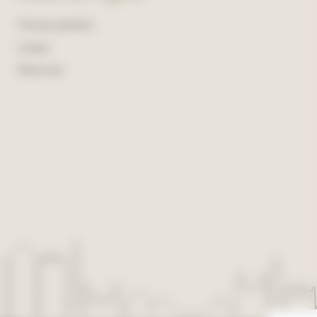
Foire aux questions
Lexique
Plan du site