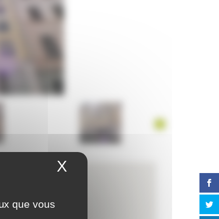
X
Masquer le bandeau 
eux que vous