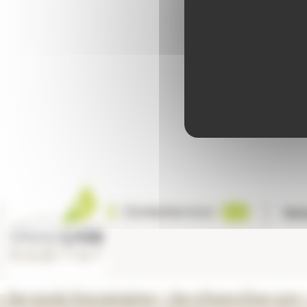
Contactez-nous
Sui
Je suis locataire
Je cherche un