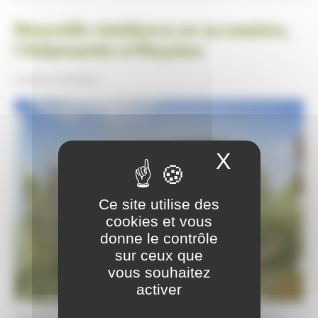
Nouvelle résidence en accession,
l’Adamantin à Meyzieu
Publiée le
27/04/2015
X
Masquer
Ce site utilise des
cookies et vous
donne le contrôle
sur ceux que
vous souhaitez
activer