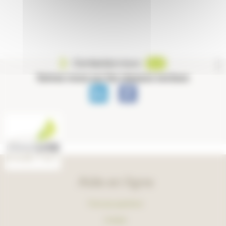
Contactez-nous
Suivez-nous sur les réseaux sociaux
Aide en ligne
Foire aux questions
Lexique