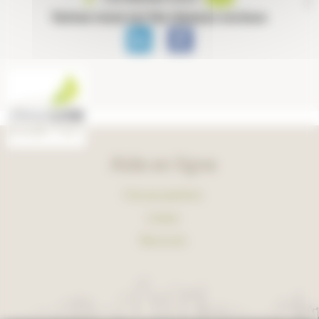
Suivez-nous sur les réseaux sociaux
Aide en ligne
Foire aux questions
Lexique
Plan du site