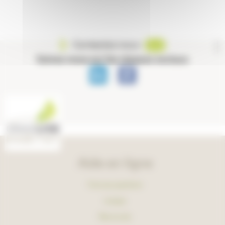
Contactez-nous
Suivez-nous sur les réseaux sociaux
Aide en ligne
Foire aux questions
Lexique
Plan du site