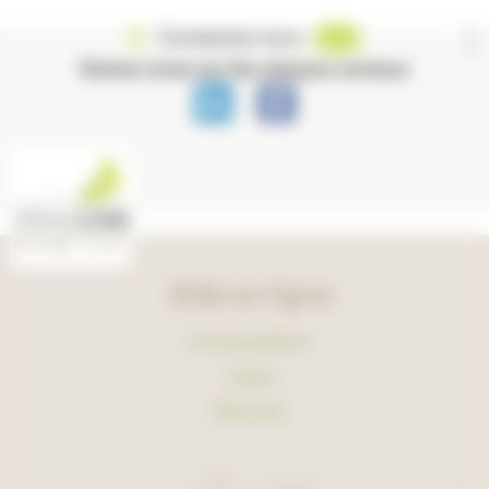
Contactez-nous
Suivez-nous sur les réseaux sociaux
Aide en ligne
Foire aux questions
Lexique
Plan du site