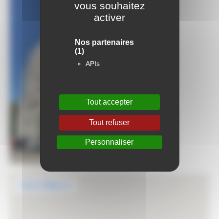
vous souhaitez
activer
Nos partenaires
(1)
APIs
Tout accepter
Tout refuser
Personnaliser