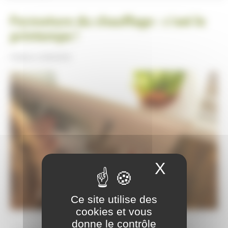
Fermeture du chauffage : c’est le
printemps !
Publiée le
20/04/2025
X
Masquer
Ce site utilise des
cookies et vous
donne le contrôle