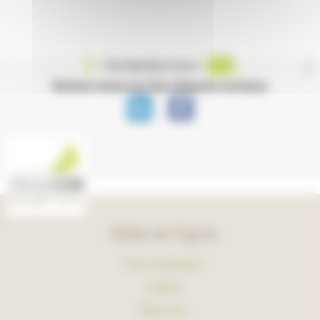
Contactez-nous
Suivez-nous sur les réseaux sociaux
Aide en ligne
Foire aux questions
Lexique
Plan du site