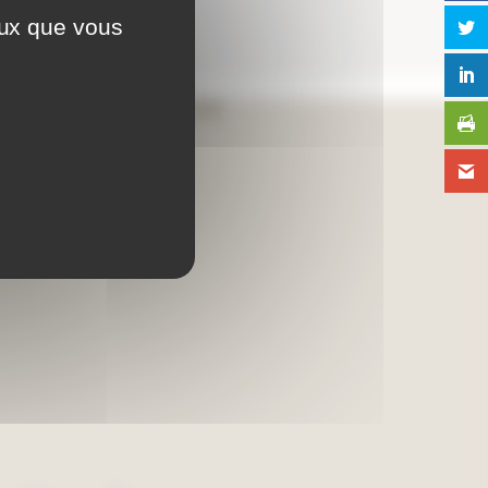
eux que vous
Aide en ligne
Foire aux questions
Lexique
Plan du site