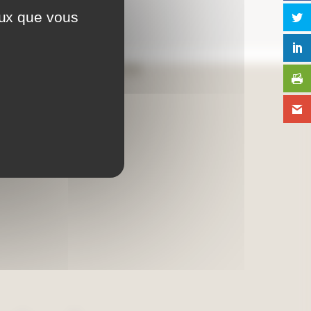
eux que vous
Aide en ligne
Foire aux questions
Lexique
Plan du site