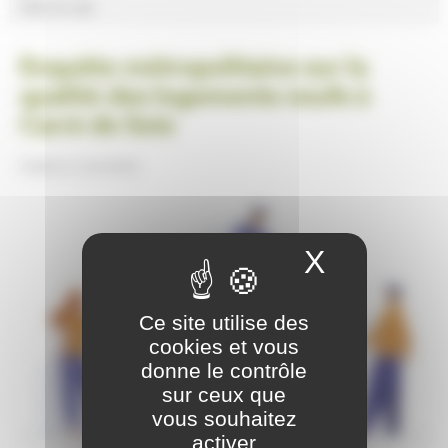
Plan du site
Enquête métropolitaine sur la
qualité des logements neufs à
Carré de Soie
Publiée le
12/11/2020
X
Masquer
Ce site utilise des
cookies et vous
donne le contrôle
sur ceux que
vous souhaitez
activer