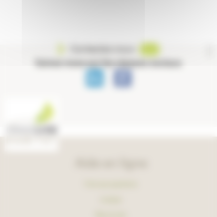
Contactez-nous
Suivez-nous sur les réseaux sociaux
Aide en ligne
Foire aux questions
Lexique
Plan du site